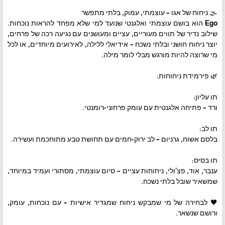
🌫️ ניחוח של אגו – עוצמתי, עמוק, בלתי מתפשר
Ego הוא בושם עוצמתי ואלגנטי שנועד למי שלא מפחד להראות נוכחות.
שילוב נדיר של תווים מעוריים, עציים ומעושנים עם נגיעה רכה של פרחים,
יוצר ניחוח חושני ובלתי נשכח – אידיאלי ללילה, לאירועים מיוחדים, או לכל
מי שרוצה להיות מורגש מבלי לומר מילה.
🌿 פירמידת ניחוחות:
תו עליון:
ורד – פתיחה אלגנטית עם עומק פרחוני-רומנטי.
תו לב:
בלסם אשוח, גרניום – לב ירוק-חמים עם תחושת טבע מתוחכמת ועשירה.
תו בסיס:
ענבר, אוד, פצ'ולי, ניחוחות עציים – סיום עוצמתי, מסתורי ועמיד במיוחד,
שמשאיר שובל בלתי נשכח.
🖤 לבחירה של מי שמבקש ניחוח שמגדיר אישיות – עם נוכחות, עומק,
ורושם שנשאר.