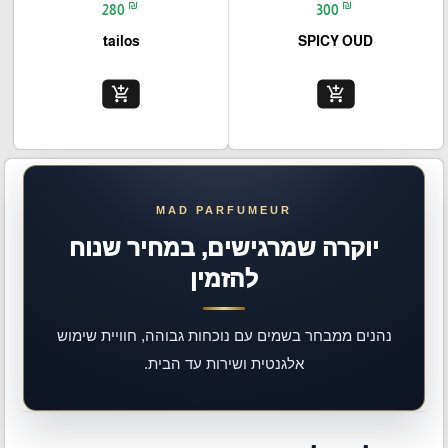
₪
₪
280
300
tailos
SPICY OUD
add_shopping_cart
add_shopping_cart
יוקרה שמרגישים, במחיר שנוח
להזמין
נהנים ממבחר בשמים עם נוכחות גבוהה, חוויית שימוש
אלגנטית ושירות עד הבית.