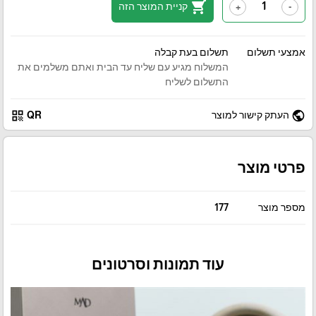
shopping_cart
קניית המוצר הזה
+
-
אמצעי תשלום
תשלום בעת קבלה
המשלוח מגיע עם שליח עד הבית ואתם משלמים את
התשלום לשליח
qr_code
public
העתק קישור למוצר
QR
פרטי מוצר
מספר מוצר
177
עוד תמונות וסרטונים