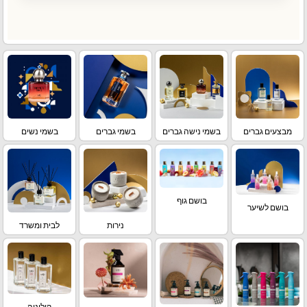
מבצעים גברים
בשמי נישה גברים
בשמי גברים
בשמי נשים
בושם גוף
בושם לשיער
נירות
לבית ומשרד