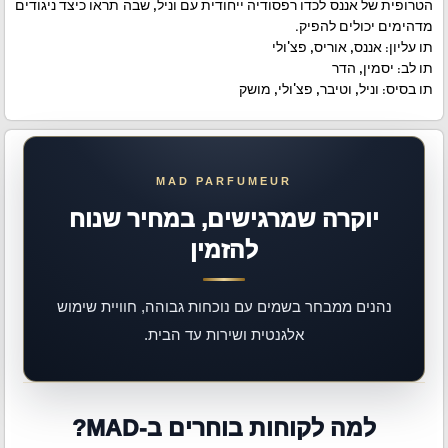
הטרופית של אננס לכדו רפסודיה ייחודית עם וניל, שבה תראו כיצד ניגודים
מדהימים יכולים להפיק.
תו עליון: אננס, אוריס, פצ'ולי
תו לב: יסמין, הדר
תו בסיס: וניל, וטיבר, פצ'ולי, מושק
יוקרה שמרגישים, במחיר שנוח
להזמין
נהנים ממבחר בשמים עם נוכחות גבוהה, חוויית שימוש
אלגנטית ושירות עד הבית.
למה לקוחות בוחרים ב-MAD?