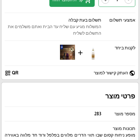
אמצעי תשלום
תשלום בעת קבלה
המשלוח מגיע עם שליח עד הבית ואתם משלמים את
התשלום לשליח
לקנות ביחד
add
qr_code
public
העתק קישור למוצר
QR
פרטי מוצר
מספר מוצר
283
תכונות מוצר
מופע ניחוח קסום שבו תווי הדרים מלווים בפלפל ורוד חד מלווה באווירה