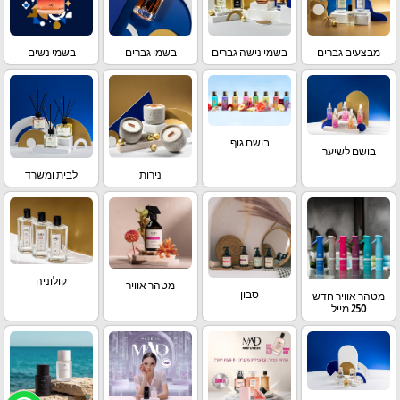
מבצעים גברים
בשמי נישה גברים
בשמי גברים
בשמי נשים
בושם גוף
בושם לשיער
נירות
לבית ומשרד
קולוניה
מטהר אוויר
סבון
מטהר אוויר חדש
250 מייל