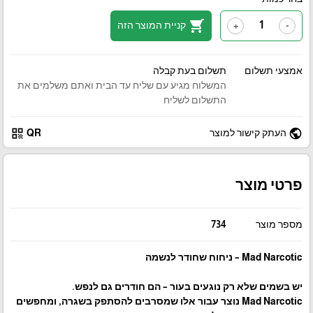
shopping_cart
קניית המוצר הזה
+
-
אמצעי תשלום
תשלום בעת קבלה
המשלוח מגיע עם שליח עד הבית ואתם משלמים את
התשלום לשליח
qr_code
public
העתק קישור למוצר
QR
פרטי מוצר
מספר מוצר
734
Mad Narcotic – ניחוח שחודר לנשמה
יש בשמים שלא רק נוגעים בעור – הם חודרים גם לנפש.
Mad Narcotic נוצר עבור אלו שמסרבים להסתפק בשגרה, ומחפשים