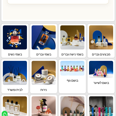
מבצעים גברים
בשמי נישה גברים
בשמי גברים
בשמי נשים
בושם גוף
בושם לשיער
נירות
לבית ומשרד