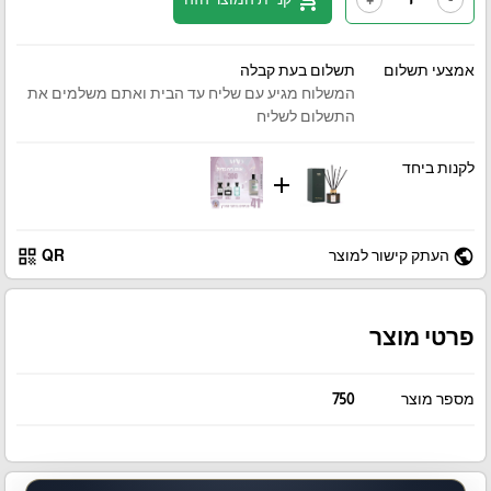
אמצעי תשלום
תשלום בעת קבלה
המשלוח מגיע עם שליח עד הבית ואתם משלמים את
התשלום לשליח
לקנות ביחד
add
qr_code
public
העתק קישור למוצר
QR
פרטי מוצר
מספר מוצר
750